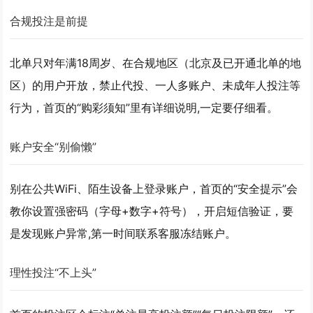
合规投注是前提
北单只对
年满18周岁、在合规地区（北京及已开通北单的地
区）
的用户开放，禁止代投、一人多账户、未成年人投注等
行为，首页的“购彩须知”里有详细说明,一定要仔细看。
账户安全“别偷懒”
别在公共WiFi、陌生设备上登录账户，首页的“安全提示”会
教你设置强密码（字母+数字+符号），开启短信验证，要
是发现账户异常,第一时间联系客服冻结账户。
理性投注“不上头”