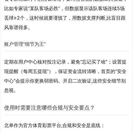
比如专家说“某队客场必胜”，但数据显示该队客场连续5场
丢球≥2个，这时候就要谨慎了，用数据支撑判断,比盲目跟
风靠谱得多。
账户管理“细节为王”
定期在用户中心核对投注记录，避免“忘记买了啥”；设置提
现提醒（每周五提现”），保证资金流转清晰，首页的“安全
中心”会提示你更换弱密码、开启二次验证,这些安全细节别
忽视。
使用时需要注意哪些合规与安全要点？
北单作为官方体育彩票平台,合规和安全是底线：