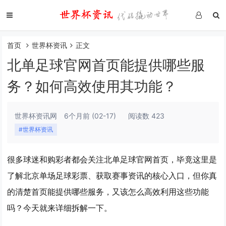
首页
世界杯资讯
正文
北单足球官网首页能提供哪些服
务？如何高效使用其功能？
世界杯资讯网
6个月前
(02-17)
阅读数 423
#世界杯资讯
很多球迷和购彩者都会关注北单足球官网首页，毕竟这里是
了解北京单场足球彩票、获取赛事资讯的核心入口，但你真
的清楚首页能提供哪些服务，又该怎么高效利用这些功能
吗？今天就来详细拆解一下。