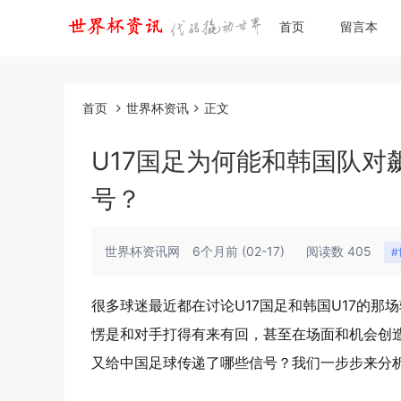
首页
留言本
首页
世界杯资讯
正文
U17国足为何能和韩国队
号？
世界杯资讯网
6个月前
(02-17)
阅读数 405
很多球迷最近都在讨论U17国足和韩国U17的那
愣是和对手打得有来有回，甚至在场面和机会创造
又给中国足球传递了哪些信号？我们一步步来分