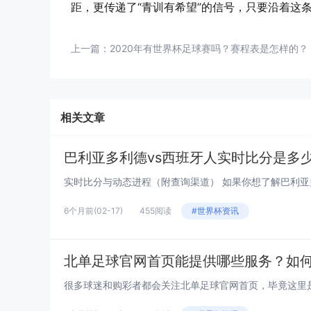
距，更传递了“青训有希望”的信号，只要沿着这
上一篇：
2020年有世界杯足球赛吗？赛程表是怎样的？
相关文章
巴利亚多利德vs西班牙人实时比分是多
6个月前
(02-17)
455阅读
#世界杯资讯
北单足球官网首页能提供哪些服务？如