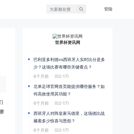
登陆
世界杯资讯网
巴利亚多利德vs西班牙人实时比分是多
少？这场比赛有哪些关键看点？
6个月前
(02-17)
北单足球官网首页能提供哪些服务？如
何高效使用其功能？
们
6个月前
(02-17)
赛
西班牙人对阵皇家马德里，这场德比战
藏着多少惊喜与恩怨？
6个月前
(02-17)