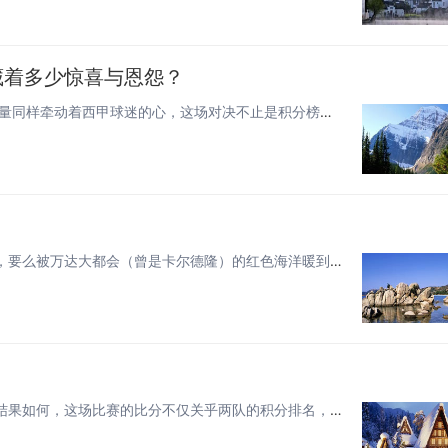
藏着多少惊喜与恩怨？
当巴塞罗那的德比硝烟未散，西班牙人VS皇家马德里的较量同样牵动着西甲球迷的心，这场对决不止是积分榜上的博弈，更是加泰罗尼...
当你走在马德里的街头，要么被伯纳乌的白色旗帜晃花眼，要么被万达大都会（曾是卡尔德隆）的红色海洋暖到心，这座城市的足球浪漫...
很多球迷都好奇澳大利亚和约旦在足球赛场上的直接对话结果如何，这场比赛的比分不仅关乎两队的积分排名，也能反映出双方的实力对...