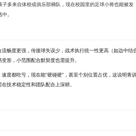
孩子多来自体校或俱乐部梯队，现在校园里的足球小将也能被发
选中。
合流畅度更强，传接球失误少，战术执行统一性更高（如边中结
易变形，小范围配合默契度也需提升。
速度都吃亏，现在能“硬碰硬”，甚至个别位置占优，这说明青
需在技术稳定性和团队配合上深耕。