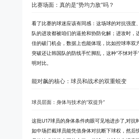
比赛场面：真的是“势均力敌”吗？
看了比赛的球迷应该有同感：这场球的对抗强度、
队的进攻都被咱们的逼抢和协防化解；进攻时，
佳的破门机会，数据上也能体现，比如控球率双
突破还让韩国队的防线手忙脚乱，这种“不怵对手
明对比。
能对飙的核心：球员和战术的双重蜕变
球员层面：身体与技术的“双提升”
这批U17球员的身体条件肉眼可见地进步了,对
如中场拦截球员能凭借身体对抗断下球权，然后