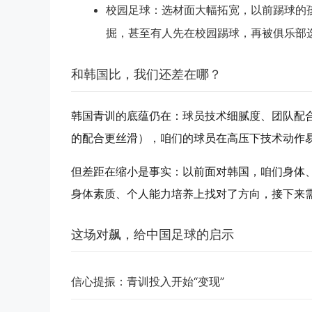
校园足球
：选材面大幅拓宽，以前踢球的
掘，甚至有人先在校园踢球，再被俱乐部
和韩国比，我们还差在哪？
韩国青训的底蕴仍在：球员技术细腻度、团队配
的配合更丝滑），咱们的球员在高压下技术动作
但
差距在缩小
是事实：以前面对韩国，咱们身体、
身体素质、个人能力培养上找对了方向，接下来
这场对飙，给中国足球的启示
信心提振：青训投入开始“变现”