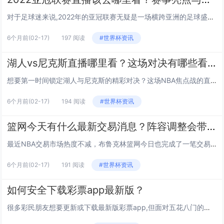
对于足球迷来说,2022年的亚冠联赛无疑是一场横跨亚洲的足球盛宴，无论是中超球队的青春风暴，还是西亚豪强的强强对话，都让球迷们心潮澎湃，但不少人会问：2022亚冠联赛直播该去哪里看？赛事又有哪些值得关注的亮点？ 下面就从直播平台、赛制调整、...
6个月前
(02-17)
197 阅读
#世界杯资讯
湖人vs尼克斯直播哪里看？这场对决有哪些看点值得关注？
想要第一时间锁定湖人与尼克斯的精彩对决？这场NBA焦点战的直播渠道、核心看点都帮你整理好了！不管你是詹眉的死忠粉，还是尼克斯的“纽约德比”爱好者，这份观赛指南能让你看得更明白、更过瘾。 直播渠道全梳理：这些平台能看实时对战 想在线看湖人...
6个月前
(02-17)
194 阅读
#世界杯资讯
篮网今天有什么最新交易消息？阵容调整会带来哪些变化？
最近NBA交易市场热度不减，布鲁克林篮网今日也完成了一笔交易调整阵容，不少球迷好奇：这次交易具体内容是什么？会给球队带来哪些影响？下面我们就来逐一分析。 篮网今天的交易具体内容是什么？ 篮网与底特律活塞达成交易：篮网送出替补后卫杰伦·勒...
6个月前
(02-17)
191 阅读
#世界杯资讯
如何安全下载彩票app最新版？
很多彩民朋友想要更新或下载最新版彩票app,但面对五花八门的下载渠道，难免担心安全问题，到底该如何安全、合规地获取彩票app最新版？我们从合法渠道、真伪鉴别、安装安全、风险规避四个维度详细解答。 哪些渠道是下载彩票app的合法途径？...