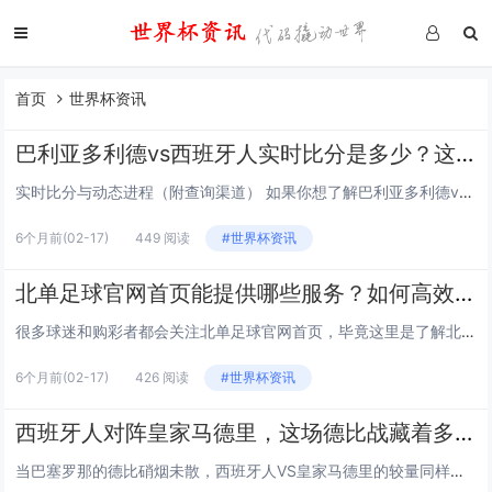
首页
世界杯资讯
巴利亚多利德vs西班牙人实时比分是多少？这场比赛有哪些关键看点？
实时比分与动态进程（附查询渠道） 如果你想了解巴利亚多利德vs西班牙人的实时比分，需要通过动态渠道查询——因为西甲联赛的比分随比赛进程实时变化（比如上半场巴利亚多利德1-0领先、西班牙人点球扳平，或下半场双方互有进球）。 你可以通过...
6个月前
(02-17)
449 阅读
#世界杯资讯
北单足球官网首页能提供哪些服务？如何高效使用其功能？
很多球迷和购彩者都会关注北单足球官网首页，毕竟这里是了解北京单场足球彩票、获取赛事资讯的核心入口，但你真的清楚首页能提供哪些服务，又该怎么高效利用这些功能吗？今天就来详细拆解一下。 北单足球官网首页的核心服务模块有哪些？ 北单足球官网首...
6个月前
(02-17)
426 阅读
#世界杯资讯
西班牙人对阵皇家马德里，这场德比战藏着多少惊喜与恩怨？
当巴塞罗那的德比硝烟未散，西班牙人VS皇家马德里的较量同样牵动着西甲球迷的心，这场对决不止是积分榜上的博弈，更是加泰罗尼亚“黑马”与马德里“银河战舰”的风格碰撞，背后藏着历史恩怨、战术博弈与球星闪光的多重看点。 历史交锋：皇马的统治与...