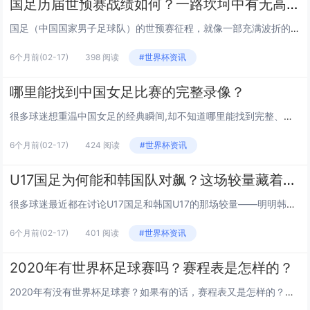
国足历届世预赛战绩如何？一路坎坷中有无高光时刻？
国足（中国国家男子足球队）的世预赛征程，就像一部充满波折的追梦剧本——既有距离梦想一步之遥的遗憾，也有唯一一次“冲出亚洲”的高光，今天我们就来梳理国足历届世预赛的战绩，看看这支球队在逐梦世界杯的路上都经历了什么。 早期世预赛：蹒跚起步的逐...
6个月前
(02-17)
398 阅读
#世界杯资讯
哪里能找到中国女足比赛的完整录像？
很多球迷想重温中国女足的经典瞬间,却不知道哪里能找到完整、高清的比赛录像，这篇文章从获取渠道、资源特点、观看价值等角度，帮你理清“找录像”的门道。 这些渠道能稳定获取完整录像 官方平台是最靠谱的“宝库”： 中国足协/赛事官...
6个月前
(02-17)
424 阅读
#世界杯资讯
U17国足为何能和韩国队对飙？这场较量藏着中国足球的哪些信号？
很多球迷最近都在讨论U17国足和韩国U17的那场较量——明明韩国青训常年稳居亚洲顶尖，可咱们的U17小伙子们愣是和对手打得有来有回，甚至在场面和机会创造上都不落下风，为什么这次U17国足能和韩国队“对飙”？这场比赛又给中国足球传递了哪些信号...
6个月前
(02-17)
401 阅读
#世界杯资讯
2020年有世界杯足球赛吗？赛程表是怎样的？
2020年有没有世界杯足球赛？如果有的话，赛程表又是怎样的？其实答案很明确：2020年并没有举办世界杯足球赛，这背后既有世界杯的举办规律，也和2020年的特殊历史背景有关,下面我们一步步梳理清楚。 世界杯的“四年之约”：2020年本就不在...