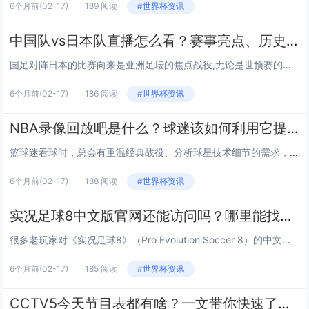
6个月前
(02-17)
189 阅读
#世界杯资讯
中国队vs日本队直播怎么看？赛事亮点、历史对决与观赛攻略都在这！
国足对阵日本的比赛向来是亚洲足坛的焦点战役,无论是世预赛的出线生死战，还是亚洲杯的荣誉之争，两队的碰撞总能点燃球迷的热情，想要第一时间锁定直播、吃透赛事关键信息？这篇问答式指南会从直播渠道、赛事看点、历史交锋等维度逐一解答，帮你全方位备战这...
6个月前
(02-17)
186 阅读
#世界杯资讯
NBA录像回放吧是什么？球迷该如何利用它提升观赛体验？
篮球迷看球时，总会有重温经典战役、分析球星技术细节的需求，这时候，“NBA录像回放吧”就成了很多人的宝藏去处，它到底是个什么样的平台？普通球迷又该怎么用它让观赛体验更上一层楼？今天咱们就来聊聊这个话题。 NBA录像回放吧的核心定位是什...
6个月前
(02-17)
188 阅读
#世界杯资讯
实况足球8中文版官网还能访问吗？哪里能找到正版资源和相关资讯？
很多老玩家对《实况足球8》（Pro Evolution Soccer 8）的中文版念念不忘，想知道它的官网还能不能访问，以及从哪里获取正版资源和游戏资讯，下面就来详细解答这些问题。 官网现状：官方入口迭代，需从合规渠道溯源 《实况足...
6个月前
(02-17)
185 阅读
#世界杯资讯
CCTV5今天节目表都有啥？一文带你快速了解精彩赛事与栏目安排