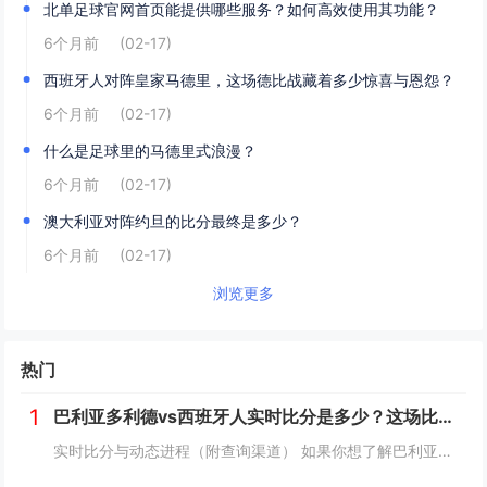
北单足球官网首页能提供哪些服务？如何高效使用其功能？
6个月前
(02-17)
西班牙人对阵皇家马德里，这场德比战藏着多少惊喜与恩怨？
6个月前
(02-17)
什么是足球里的马德里式浪漫？
6个月前
(02-17)
澳大利亚对阵约旦的比分最终是多少？
6个月前
(02-17)
浏览更多
热门
1
巴利亚多利德vs西班牙人实时比分是多少？这场比赛有哪些关键看点？
实时比分与动态进程（附查询渠道） 如果你想了解巴利亚多利德vs西班牙人的实时比分，需要通过动态渠道查询——因为西甲联赛的比分随比赛进程实时变化（比如上半场巴利亚多利德1-0领先、西班牙人点球扳平，或下半场双方互有进球）。 你可以通过...