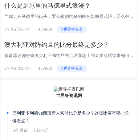
什么是足球里的马德里式浪漫？
当你走在马德里的街头，要么被伯纳乌的白色旗帜晃花眼，要么被万达大都会（曾是卡尔德隆）的红色海洋暖到心，这座城市的足球浪漫...
6个月前
(02-17)
435阅读
#世界杯资讯
澳大利亚对阵约旦的比分最终是多少？
很多球迷都好奇澳大利亚和约旦在足球赛场上的直接对话结果如何，这场比赛的比分不仅关乎两队的积分排名，也能反映出双方的实力对...
6个月前
(02-17)
453阅读
#世界杯资讯
世界杯资讯网
巴利亚多利德vs西班牙人实时比分是多少？这场比赛有哪些关
键看点？
6个月前
(02-17)