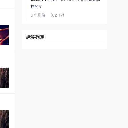
样的？
6个月前
(02-17)
标签列表