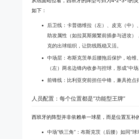
从纸面站位看，西班牙的阵型可归为
4-2-3-1
的灵
如下：
后卫线
：卡普德维拉（左）、皮克（中）
助攻属性（如拉莫斯频繁前插参与进攻）
克的出球组织，让防线既稳又活。
中场层
：布斯克茨单后腰拖后保护，哈维
（左）两名边锋内收参与控球，形成“中场
前锋线
：比利亚突前担任中锋，兼具抢点得
人员配置：每个位置都是“功能型王牌”
西班牙的阵型并非依赖单一球星，而是
位置互补
中场“铁三角”
：布斯克茨（后腰）如同“球