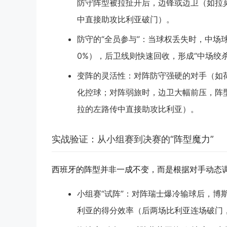
防守阵型被拉扯开后，边锋或边卫（如拉
中直接助攻比利亚破门）。
防守的“全员参与”
：当球权丢失时，中场
0%），后卫线则快速回收，形成“中场绞
变阵的灵活性
：对阵防守强硬的对手（如荷
化控球；对阵弱旅时，边卫大幅前压，阵型
拉的左路传中直接助攻比利亚）。
实战验证：从小组赛到决赛的“阵型魔力”
西班牙的阵型并非一成不变，而是
根据对手动态
小组赛“试阵”
：对阵瑞士爆冷输球后，博
利亚的得分效率（后两场比利亚连场破门