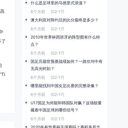
什么是足球里的马德里式浪漫？
“高
6个月前
(02-17)
澳大利亚对阵约旦的比分最终是多少？
6个月前
(02-17)
中
2010年世界杯西班牙的阵型图有什么特
释了
点？
6个月前
(02-17)
国足历届世预赛战绩如何？一路坎坷中有
的
无高光时刻？
Ti
6个月前
(02-17)
哪里能找到中国女足比赛的完整录像？
6个月前
(02-17)
U17国足为何能和韩国队对飙？这场较量
藏着中国足球的哪些信号？
6个月前
(02-17)
2020年有世界杯足球赛吗？赛程表是怎