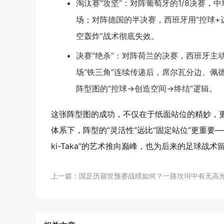
淘汰赛“攻坚”
：对阵葡萄牙的1/8决赛，
场；对阵德国的半决赛，西班牙用“控球+
空轰炸”战术彻底失效。
决赛“绝杀”
：对阵荷兰的决赛，西班牙主动
场“铁三角”连续传递后，席尔瓦分边、
阵型图的“控球→创造空间→终结”逻辑。
这张阵型图的成功，不仅在于纸面站位的精妙，
体系下，阵型的“灵活性”远比“固定站位”更重要
ki-Taka”的艺术推向巅峰，也为后来的足球战术
上一篇：
国足历届世预赛战绩如何？一路坎坷中有无高