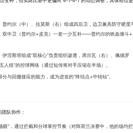
活变种，但实际比赛中更偏向“4-1-4-1”的动态调整，具体站位
、普约尔（中）、拉莫斯（右）组成四后卫，边卫兼具防守硬度
，双中卫（普约尔+皮克）一老一少互补——普约尔的铁血缠斗+
、伊涅斯塔组成“双核心”负责组织渗透，席尔瓦（右）、佩德罗
五人组”的控球网络（通过短传将对手压缩在半场）。
分与回撤接应的能力，成为进攻的“终结点+中转站”。
的团队协作
：
场眼”，通过拦截和分球掌控节奏（对阵荷兰决赛中，他的场均