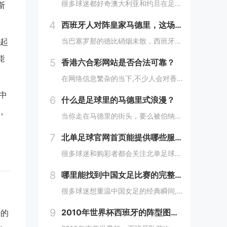
很多球迷都好奇澳大利亚和约旦在足球赛场上的直接对话结果如何，这场比赛的比分不仅关乎两队的积分排名，也能反映出双方的实力对比，下面我们就来详细回顾这场比赛的比分及背后的故事。 比分揭晓：澳大利亚3:1战胜约旦 在2024年3月的世预赛...
斯
4
西班牙人对阵皇家马德里，这场德比战藏着多少惊喜与恩怨？
起
当巴塞罗那的德比硝烟未散，西班牙人VS皇家马德里的较量同样牵动着西甲球迷的心，这场对决不止是积分榜上的博弈，更是加泰罗尼亚“黑马”与马德里“银河战舰”的风格碰撞，背后藏着历史恩怨、战术博弈与球星闪光的多重看点。 历史交锋：皇马的统治与...
能
5
香港六合彩网站是否合法可靠？
在网络信息繁杂的当下,不少人会对香港六合彩网站产生好奇，究竟这些网站是否合法可靠呢？接下来我们就详细探讨这个问题。 香港六合彩的基本情况 香港六合彩是香港唯一的合法彩票,由香港赛马会负责营运，它有着特定的游戏规则和开奖流程，每周二、周四...
中
6
什么是足球里的马德里式浪漫？
，
当你走在马德里的街头，要么被伯纳乌的白色旗帜晃花眼，要么被万达大都会（曾是卡尔德隆）的红色海洋暖到心，这座城市的足球浪漫，一半是皇马的星光传奇，一半是马竞的铁血坚守，两种味道混在一起，就成了独一份的“马德里式浪漫”。 皇马：用星光与传...
7
北单足球官网首页能提供哪些服务？如何高效使用其功能？
很多球迷和购彩者都会关注北单足球官网首页，毕竟这里是了解北京单场足球彩票、获取赛事资讯的核心入口，但你真的清楚首页能提供哪些服务，又该怎么高效利用这些功能吗？今天就来详细拆解一下。 北单足球官网首页的核心服务模块有哪些？ 北单足球官网首...
8
哪里能找到中国女足比赛的完整录像？
很多球迷想重温中国女足的经典瞬间,却不知道哪里能找到完整、高清的比赛录像，这篇文章从获取渠道、资源特点、观看价值等角度，帮你理清“找录像”的门道。 这些渠道能稳定获取完整录像 官方平台是最靠谱的“宝库”： 中国足协/赛事官...
9
2010年世界杯西班牙的阵型图有什么特点？
手的