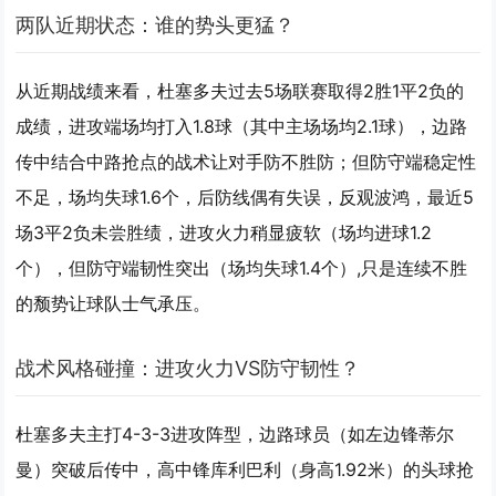
两队近期状态：谁的势头更猛？
从近期战绩来看，
杜塞多夫
过去5场联赛取得2胜1平2负的
成绩，进攻端场均打入1.8球（其中主场场均2.1球），边路
传中结合中路抢点的战术让对手防不胜防；但防守端稳定性
不足，场均失球1.6个，后防线偶有失误，反观
波鸿
，最近5
场3平2负未尝胜绩，进攻火力稍显疲软（场均进球1.2
个），但防守端韧性突出（场均失球1.4个）,只是连续不胜
的颓势让球队士气承压。
战术风格碰撞：进攻火力VS防守韧性？
杜塞多夫主打
4-3-3进攻阵型
，边路球员（如左边锋蒂尔
曼）突破后传中，高中锋库利巴利（身高1.92米）的头球抢