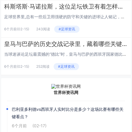
科斯塔斯·马诺拉斯，这位足坛铁卫有着怎样的职业生涯轨迹？
足球世界里,总有一些后卫用强硬的防守和关键的进球让人铭记，科斯塔斯·马诺拉斯就是其中之一，这位希腊中卫的职业生涯充满了故...
6个月前
(02-15)
243阅读
#足球资讯
皇马与巴萨的历史交战记录里，藏着哪些关键看点？
当球迷谈论足坛最震撼的“德比”时，皇马与巴萨的西班牙国家德比永远是绕不开的话题，这对“百年宿敌”的历史交战记录，就像一本...
6个月前
(02-15)
252阅读
#足球资讯
世界杯资讯网
巴利亚多利德vs西班牙人实时比分是多少？这场比赛有哪些关
键看点？
6个月前
(02-17)