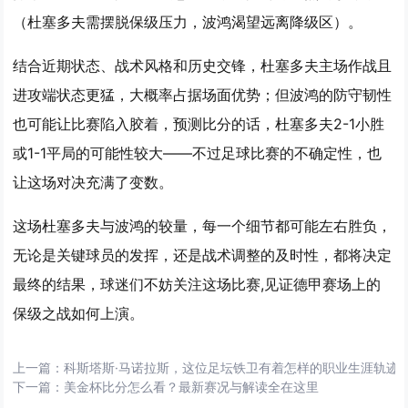
（杜塞多夫需摆脱保级压力，波鸿渴望远离降级区）。
结合近期状态、战术风格和历史交锋，
杜塞多夫主场作战且
进攻端状态更猛，大概率占据场面优势
；但波鸿的防守韧性
也可能让比赛陷入胶着，预测比分的话，杜塞多夫2-1小胜
或1-1平局的可能性较大——不过足球比赛的不确定性，也
让这场对决充满了变数。
这场杜塞多夫与波鸿的较量，每一个细节都可能左右胜负，
无论是关键球员的发挥，还是战术调整的及时性，都将决定
最终的结果，球迷们不妨关注这场比赛,见证德甲赛场上的
保级之战如何上演。
上一篇：
科斯塔斯·马诺拉斯，这位足坛铁卫有着怎样的职业生涯轨迹
下一篇：
美金杯比分怎么看？最新赛况与解读全在这里