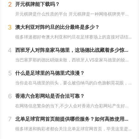
2
开元棋牌能下载吗？
开元棋牌是什么性质的平台 开元棋牌是一种网络棋牌类平台,这类平台打着休闲娱乐的旗号，以各类棋牌游戏为载体，需要明确的是，在我国，除特定合法场所和经严格审批的特定网络博彩项目外，网络棋牌赌博属于违法行为，很多类似的所谓开元棋牌平台，其本质并...
3
澳大利亚对阵约旦的比分最终是多少？
很多球迷都好奇澳大利亚和约旦在足球赛场上的直接对话结果如何，这场比赛的比分不仅关乎两队的积分排名，也能反映出双方的实力对比，下面我们就来详细回顾这场比赛的比分及背后的故事。 比分揭晓：澳大利亚3:1战胜约旦 在2024年3月的世预赛...
4
西班牙人对阵皇家马德里，这场德比战藏着多少惊喜与恩怨？
当巴塞罗那的德比硝烟未散，西班牙人VS皇家马德里的较量同样牵动着西甲球迷的心，这场对决不止是积分榜上的博弈，更是加泰罗尼亚“黑马”与马德里“银河战舰”的风格碰撞，背后藏着历史恩怨、战术博弈与球星闪光的多重看点。 历史交锋：皇马的统治与...
5
什么是足球里的马德里式浪漫？
当你走在马德里的街头，要么被伯纳乌的白色旗帜晃花眼，要么被万达大都会（曾是卡尔德隆）的红色海洋暖到心，这座城市的足球浪漫，一半是皇马的星光传奇，一半是马竞的铁血坚守，两种味道混在一起，就成了独一份的“马德里式浪漫”。 皇马：用星光与传...
6
香港六合彩网站是否合法可靠？
在网络信息繁杂的当下,不少人会对香港六合彩网站产生好奇，究竟这些网站是否合法可靠呢？接下来我们就详细探讨这个问题。 香港六合彩的基本情况 香港六合彩是香港唯一的合法彩票,由香港赛马会负责营运，它有着特定的游戏规则和开奖流程，每周二、周四...
7
北单足球官网首页能提供哪些服务？如何高效使用其功能？
很多球迷和购彩者都会关注北单足球官网首页，毕竟这里是了解北京单场足球彩票、获取赛事资讯的核心入口，但你真的清楚首页能提供哪些服务，又该怎么高效利用这些功能吗？今天就来详细拆解一下。 北单足球官网首页的核心服务模块有哪些？ 北单足球官网首...