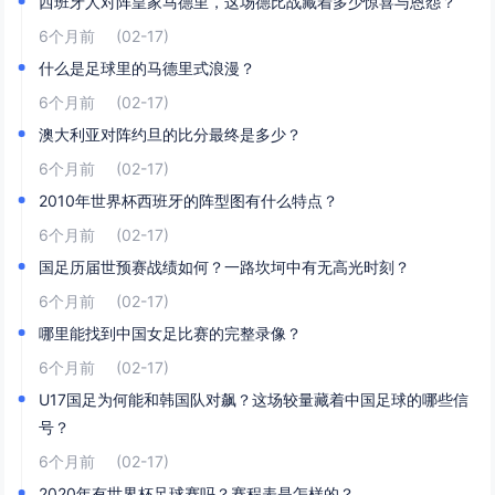
西班牙人对阵皇家马德里，这场德比战藏着多少惊喜与恩怨？
6个月前
(02-17)
什么是足球里的马德里式浪漫？
6个月前
(02-17)
澳大利亚对阵约旦的比分最终是多少？
6个月前
(02-17)
2010年世界杯西班牙的阵型图有什么特点？
6个月前
(02-17)
国足历届世预赛战绩如何？一路坎坷中有无高光时刻？
6个月前
(02-17)
哪里能找到中国女足比赛的完整录像？
6个月前
(02-17)
U17国足为何能和韩国队对飙？这场较量藏着中国足球的哪些信
号？
6个月前
(02-17)
2020年有世界杯足球赛吗？赛程表是怎样的？