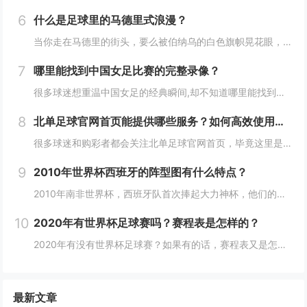
6
什么是足球里的马德里式浪漫？
当你走在马德里的街头，要么被伯纳乌的白色旗帜晃花眼，要么被万达大都会（曾是卡尔德隆）的红色海洋暖到心，这座城市的足球浪漫，一半是皇马的星光传奇，一半是马竞的铁血坚守，两种味道混在一起，就成了独一份的“马德里式浪漫”。 皇马：用星光与传...
7
哪里能找到中国女足比赛的完整录像？
很多球迷想重温中国女足的经典瞬间,却不知道哪里能找到完整、高清的比赛录像，这篇文章从获取渠道、资源特点、观看价值等角度，帮你理清“找录像”的门道。 这些渠道能稳定获取完整录像 官方平台是最靠谱的“宝库”： 中国足协/赛事官...
8
北单足球官网首页能提供哪些服务？如何高效使用其功能？
很多球迷和购彩者都会关注北单足球官网首页，毕竟这里是了解北京单场足球彩票、获取赛事资讯的核心入口，但你真的清楚首页能提供哪些服务，又该怎么高效利用这些功能吗？今天就来详细拆解一下。 北单足球官网首页的核心服务模块有哪些？ 北单足球官网首...
9
2010年世界杯西班牙的阵型图有什么特点？
2010年南非世界杯，西班牙队首次捧起大力神杯，他们的阵型设计和人员搭配成为传控足球的经典模板，这张阵型图背后，藏着怎样的战术智慧？ 阵型框架：4-2-3-1的“控球化”改造 从纸面站位看，西班牙的阵型可归为4-2-3-1的灵活变种...
10
2020年有世界杯足球赛吗？赛程表是怎样的？
2020年有没有世界杯足球赛？如果有的话，赛程表又是怎样的？其实答案很明确：2020年并没有举办世界杯足球赛，这背后既有世界杯的举办规律，也和2020年的特殊历史背景有关,下面我们一步步梳理清楚。 世界杯的“四年之约”：2020年本就不在...
最新文章