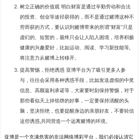
树立正确的价值观
明白财富是通过辛勤劳动和合法
的投资、创业等途径获得的，而不是通过赌博这种不
劳而获的方式，要认识到赌博带来的所谓“财富”只是
虚幻的、短暂的，最终只会让人陷入困境，培养积极
健康的兴趣爱好，比如运动、阅读、学习新技能等,
将注意力从赌博上转移开。
提高警惕，拒绝诱惑
亚博平台为了吸引更多人参
与，往往会采用各种诱惑手段，比如发送虚假的中奖
信息、高额返利承诺等，大家要时刻保持警惕，对于
那些看似天上掉馅饼的好事，一定要保持清醒的头
脑，坚决拒绝，也要提醒身边的亲朋好友，不要轻信
这些诱惑,共同营造一个远离赌博的环境。
亚博是一个充满危害的非法网络博彩平台，我们必须认清它