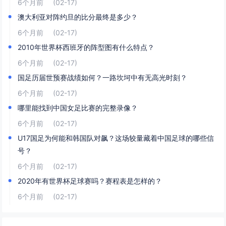
6个月前
(02-17)
澳大利亚对阵约旦的比分最终是多少？
6个月前
(02-17)
2010年世界杯西班牙的阵型图有什么特点？
6个月前
(02-17)
国足历届世预赛战绩如何？一路坎坷中有无高光时刻？
6个月前
(02-17)
哪里能找到中国女足比赛的完整录像？
6个月前
(02-17)
U17国足为何能和韩国队对飙？这场较量藏着中国足球的哪些信
号？
6个月前
(02-17)
2020年有世界杯足球赛吗？赛程表是怎样的？
6个月前
(02-17)