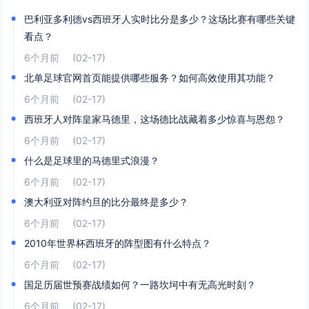
巴利亚多利德vs西班牙人实时比分是多少？这场比赛有哪些关键
看点？
6个月前
(02-17)
北单足球官网首页能提供哪些服务？如何高效使用其功能？
6个月前
(02-17)
西班牙人对阵皇家马德里，这场德比战藏着多少惊喜与恩怨？
6个月前
(02-17)
什么是足球里的马德里式浪漫？
6个月前
(02-17)
澳大利亚对阵约旦的比分最终是多少？
6个月前
(02-17)
2010年世界杯西班牙的阵型图有什么特点？
6个月前
(02-17)
国足历届世预赛战绩如何？一路坎坷中有无高光时刻？
6个月前
(02-17)