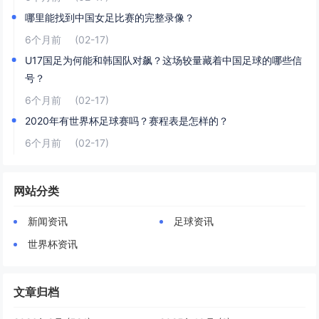
哪里能找到中国女足比赛的完整录像？
6个月前
(02-17)
U17国足为何能和韩国队对飙？这场较量藏着中国足球的哪些信
号？
6个月前
(02-17)
2020年有世界杯足球赛吗？赛程表是怎样的？
6个月前
(02-17)
网站分类
新闻资讯
足球资讯
世界杯资讯
文章归档