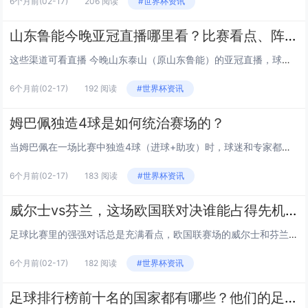
6个月前
(02-17)
206 阅读
#世界杯资讯
山东鲁能今晚亚冠直播哪里看？比赛看点、阵容分析全解读
这些渠道可看直播 今晚山东泰山（原山东鲁能）的亚冠直播，球迷可通过 咪咕视频 体育专区、央视体育客户端（CCTV5+频道若有转播计划，可提前查看节目单）观看，爱奇艺体育也获得了亚冠部分场次的转播权，大家可在其“亚冠专区”找到直播入口。...
6个月前
(02-17)
192 阅读
#世界杯资讯
姆巴佩独造4球是如何统治赛场的？
当姆巴佩在一场比赛中独造4球（进球+助攻）时，球迷和专家都在讨论：他是如何做到统治赛场的？这不仅是个人能力的爆发，更是战术、心理、团队协作等多维度因素的叠加。 速度与技巧的双重碾压 姆巴佩的速度是“核武器”，但这场比赛里，他把“技巧...
6个月前
(02-17)
183 阅读
#世界杯资讯
威尔士vs芬兰，这场欧国联对决谁能占得先机？
足球比赛里的强强对话总是充满看点，欧国联赛场的威尔士和芬兰即将迎来正面碰撞，不少球迷都好奇这场较量中谁更有机会拿下胜利？接下来我们从几个维度来剖析这场比赛的潜在走向。 两队近期竞技状态如何？ 威尔士这边，欧国联征程起伏不定，上一轮他们0...
6个月前
(02-17)
182 阅读
#世界杯资讯
足球排行榜前十名的国家都有哪些？他们的足球实力强在哪？