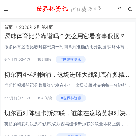
首页
2026年2月 第4页
琛球体育比分靠谱吗？怎么用它看赛事数据？
很多体育迷看比赛时都想第一时间拿到准确的比分数据,琛球体育比分这个平台就常被问到靠不靠谱、该怎么用，今天咱们就来聊聊琛球体育比分的那些事儿，从它的功能到实际体验，给大家一个清晰的参考。 琛球体育比分能提供哪些赛事数据？ 琛球体育比分的覆...
6个月前
(02-17)
199 阅读
#世界杯资讯
切尔西4-4利物浦，这场进球大战到底有多精彩？
当斯坦福桥的记分牌最终定格在4-4，这场英超对决的每一分钟都像一部浓缩的足球大片：闪电破门、连续追分、梅开二度、绝平救主……没有剧本，却比剧本更跌宕，这场比赛的精彩，不止于8粒进球，更在于过程中展现的足球本质——激情、悬念与无限可能。 剧...
6个月前
(02-17)
194 阅读
#世界杯资讯
切尔西对阵纽卡斯尔联，谁能在这场英超对决中占得先机？
英超的精彩对决从不缺席,切尔西与纽卡斯尔联的较量即将上演，这场比赛究竟会呈现怎样的走势，球迷们都盼着能找到一些线索，接下来咱们就从几个关键维度来分析这场比赛的可能结果。 两队近期状态：复苏与强势并存？ 先看切尔西,换帅后的他们逐渐找回节...