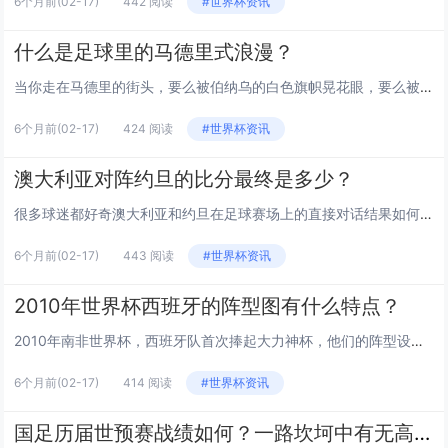
6个月前
(02-17)
442 阅读
#世界杯资讯
什么是足球里的马德里式浪漫？
当你走在马德里的街头，要么被伯纳乌的白色旗帜晃花眼，要么被万达大都会（曾是卡尔德隆）的红色海洋暖到心，这座城市的足球浪漫，一半是皇马的星光传奇，一半是马竞的铁血坚守，两种味道混在一起，就成了独一份的“马德里式浪漫”。 皇马：用星光与传...
6个月前
(02-17)
424 阅读
#世界杯资讯
澳大利亚对阵约旦的比分最终是多少？
很多球迷都好奇澳大利亚和约旦在足球赛场上的直接对话结果如何，这场比赛的比分不仅关乎两队的积分排名，也能反映出双方的实力对比，下面我们就来详细回顾这场比赛的比分及背后的故事。 比分揭晓：澳大利亚3:1战胜约旦 在2024年3月的世预赛...
6个月前
(02-17)
443 阅读
#世界杯资讯
2010年世界杯西班牙的阵型图有什么特点？
2010年南非世界杯，西班牙队首次捧起大力神杯，他们的阵型设计和人员搭配成为传控足球的经典模板，这张阵型图背后，藏着怎样的战术智慧？ 阵型框架：4-2-3-1的“控球化”改造 从纸面站位看，西班牙的阵型可归为4-2-3-1的灵活变种...
6个月前
(02-17)
414 阅读
#世界杯资讯
国足历届世预赛战绩如何？一路坎坷中有无高光时刻？