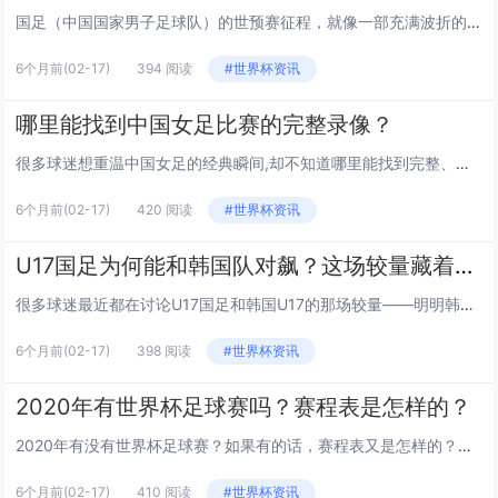
国足（中国国家男子足球队）的世预赛征程，就像一部充满波折的追梦剧本——既有距离梦想一步之遥的遗憾，也有唯一一次“冲出亚洲”的高光，今天我们就来梳理国足历届世预赛的战绩，看看这支球队在逐梦世界杯的路上都经历了什么。 早期世预赛：蹒跚起步的逐...
6个月前
(02-17)
394 阅读
#世界杯资讯
哪里能找到中国女足比赛的完整录像？
很多球迷想重温中国女足的经典瞬间,却不知道哪里能找到完整、高清的比赛录像，这篇文章从获取渠道、资源特点、观看价值等角度，帮你理清“找录像”的门道。 这些渠道能稳定获取完整录像 官方平台是最靠谱的“宝库”： 中国足协/赛事官...
6个月前
(02-17)
420 阅读
#世界杯资讯
U17国足为何能和韩国队对飙？这场较量藏着中国足球的哪些信号？
很多球迷最近都在讨论U17国足和韩国U17的那场较量——明明韩国青训常年稳居亚洲顶尖，可咱们的U17小伙子们愣是和对手打得有来有回，甚至在场面和机会创造上都不落下风，为什么这次U17国足能和韩国队“对飙”？这场比赛又给中国足球传递了哪些信号...
6个月前
(02-17)
398 阅读
#世界杯资讯
2020年有世界杯足球赛吗？赛程表是怎样的？
2020年有没有世界杯足球赛？如果有的话，赛程表又是怎样的？其实答案很明确：2020年并没有举办世界杯足球赛，这背后既有世界杯的举办规律，也和2020年的特殊历史背景有关,下面我们一步步梳理清楚。 世界杯的“四年之约”：2020年本就不在...
6个月前
(02-17)
410 阅读
#世界杯资讯