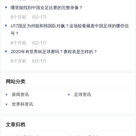
哪里能找到中国女足比赛的完整录像？
6个月前
(02-17)
U17国足为何能和韩国队对飙？这场较量藏着中国足球的哪些信
号？
6个月前
(02-17)
2020年有世界杯足球赛吗？赛程表是怎样的？
6个月前
(02-17)
网站分类
新闻资讯
足球资讯
世界杯资讯
文章归档